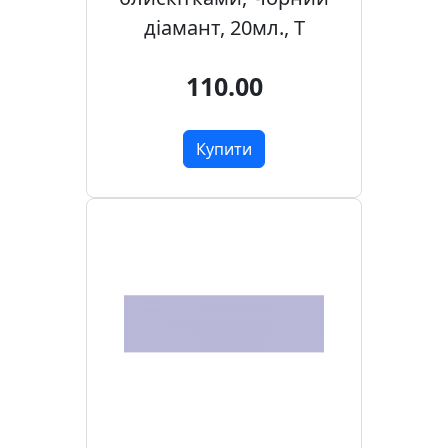
діамант, 20мл., T
110.00
Купити