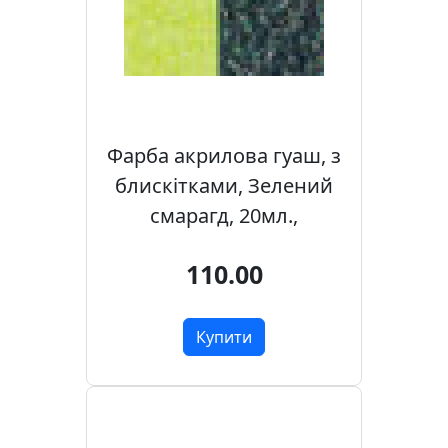
Фарба акрилова гуаш, з
блискітками, Зелений
смарагд, 20мл.,
110.00
Купити