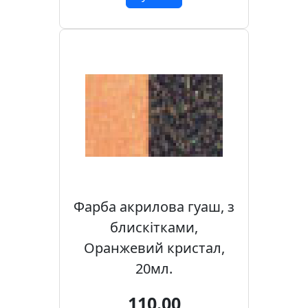
Фарба акрилова гуаш, з
блискітками,
Оранжевий кристал,
20мл.
110.00