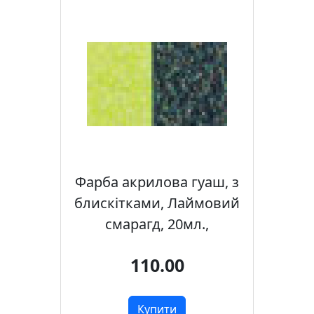
Фарба акрилова гуаш, з
блискітками, Лаймовий
смарагд, 20мл.,
110.00
Купити