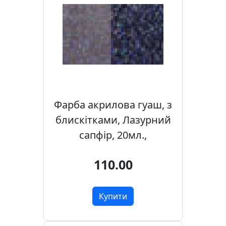
Фарба акрилова гуаш, з
блискітками, Лазурний
сапфір, 20мл.,
110.00
Купити