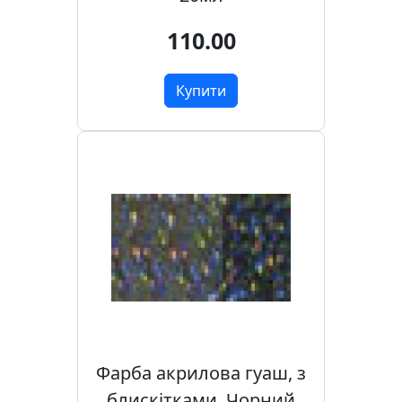
110.00
Купити
Фарба акрилова гуаш, з
блискітками, Чорний