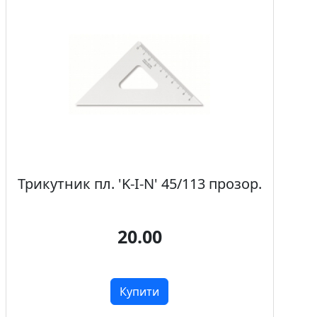
Трикутник пл. 'K-I-N' 45/113 прозор.
20.00
Купити