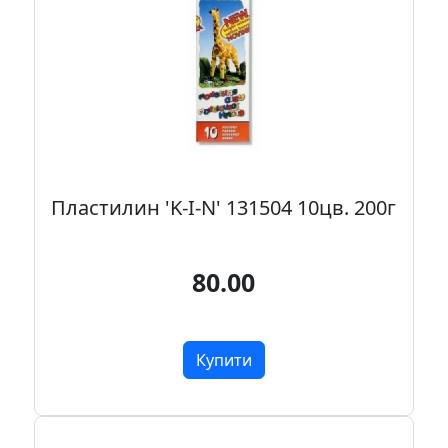
Пластилин 'K-I-N' 131504 10цв. 200г
80.00
Купити