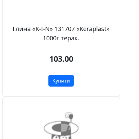
Глина «K-I-N» 131707 «Keraplast»
1000г терак.
103.00
Купити