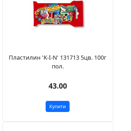
Пластилин 'K-I-N' 131713 5цв. 100г
пол.
43.00
Купити