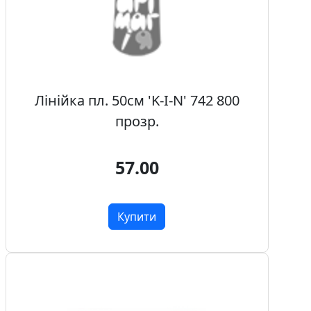
Лінійка пл. 50см 'K-I-N' 742 800
прозр.
57.00
Купити