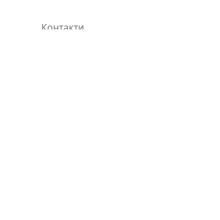
Контакти
Допомога
Оплата і доставка