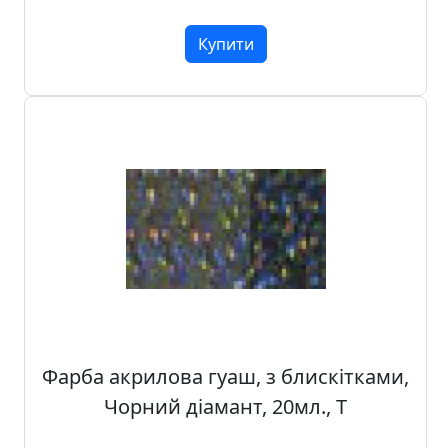
Купити
Фарба акрилова гуаш, з блискітками,
Чорний діамант, 20мл., T