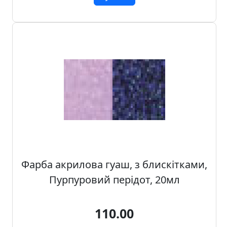
Фарба акрилова гуаш, з блискітками,
Пурпуровий перідот, 20мл
110.00