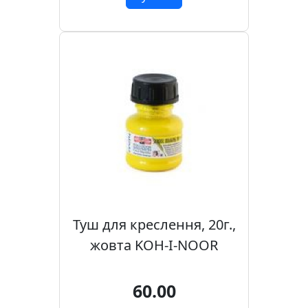
Туш для креслення, 20г.,
жовта KOH-I-NOOR
60.00