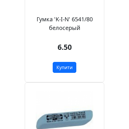
Гумка 'K-I-N' 6541/80
белосерый
6.50
Купити