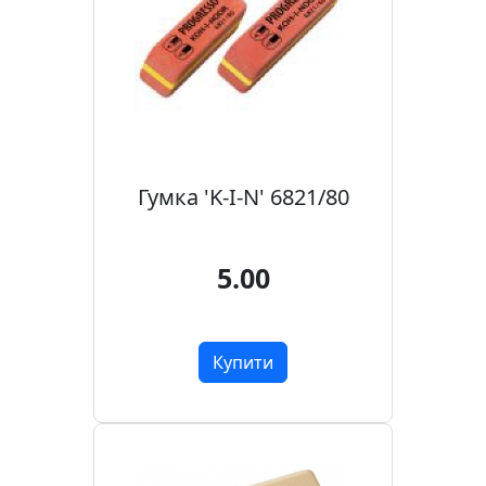
Гумка 'K-I-N' 6821/80
5.00
Купити