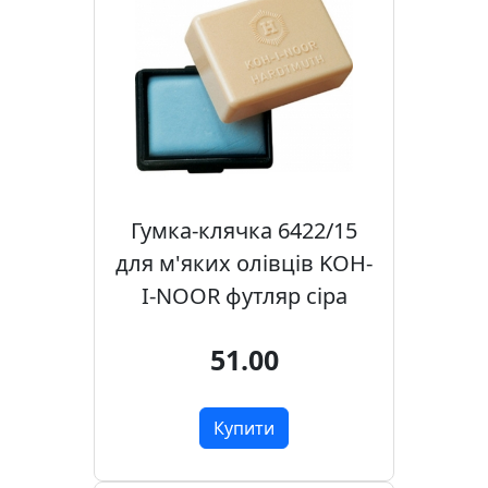
Гумка-клячка 6422/15
для м'яких олівців KOH-
I-NOOR футляр сіра
51.00
Купити