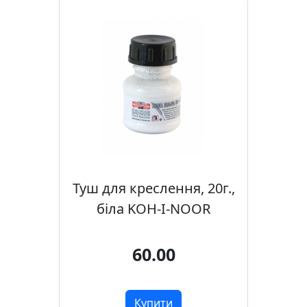
Туш для креслення, 20г.,
біла KOH-I-NOOR
60.00
Купити