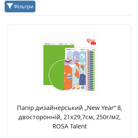
а
Фільтри
р
т
о
н
Г
р
а
ф
i
к
а
Папір дизайнерський „New Year“ 8,
Ж
двосторонній, 21х29,7см, 250г/м2,
и
ROSA Talent
в
о