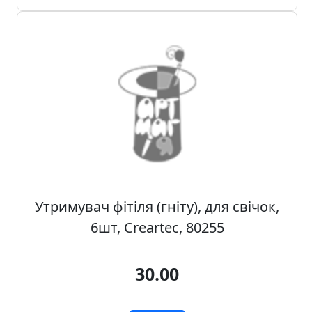
Утримувач фітіля (гніту), для свічок,
6шт, Creartec, 80255
30.00