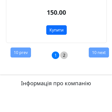
150.00
Купити
10 prev
10 next
1
2
Інформація про компанію