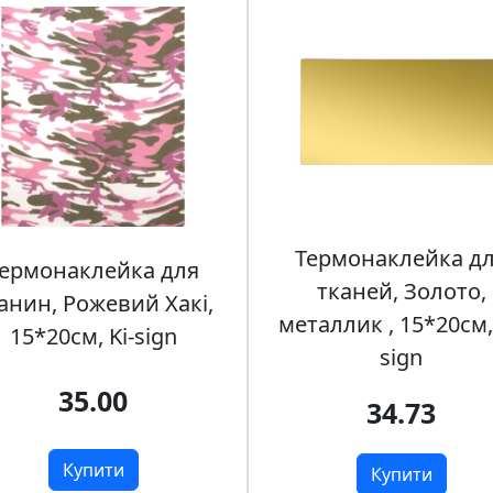
Термонаклейка д
ермонаклейка для
тканей, Золото,
анин, Рожевий Хакі,
металлик , 15*20см, 
15*20см, Ki-sign
sign
35.00
34.73
Купити
Купити