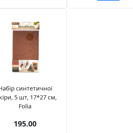
Набір синтетичної
іри, 5 шт, 17*27 см,
Folia
195.00