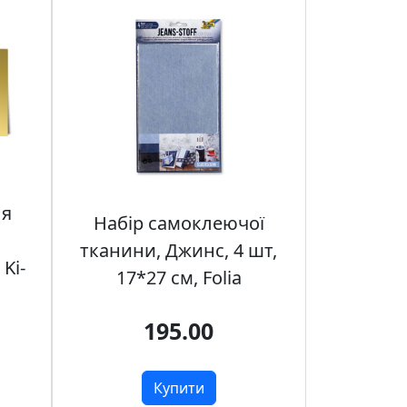
ля
Набір самоклеючої
тканини, Джинс, 4 шт,
Ki-
17*27 см, Folia
195.00
Купити