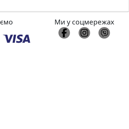
аємо
Ми у соцмережах
26.