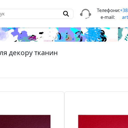
Телефони:
+38
e-mail:
ar
ля декору тканин