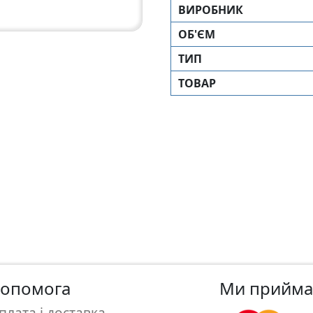
ВИРОБНИК
ОБ'ЄМ
ТИП
ТОВАР
опомога
Ми прийм
плата і доставка