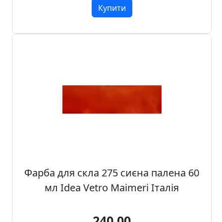
Купити
Фарба для скла 275 сиєна палена 60
мл Idea Vetro Maimeri Італія
240.00