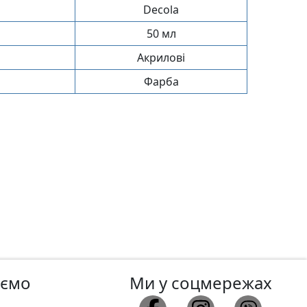
Decola
50 мл
Акрилові
Фарба
аємо
Ми у соцмережах