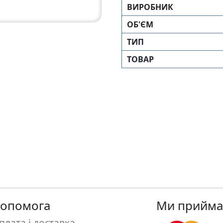
ВИРОБНИК
ОБ'ЄМ
ТИП
ТОВАР
опомога
Ми прийм
плата і доставка