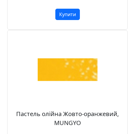
Купити
Пастель олійна Жовто-оранжевий,
MUNGYO