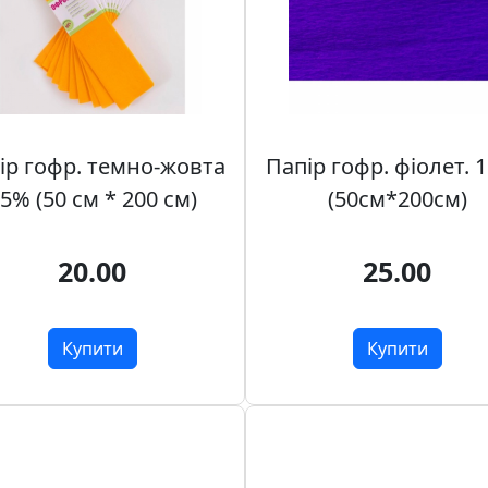
ір гофр. темно-жовта
Папір гофр. фіолет. 
5% (50 см * 200 см)
(50см*200см)
20.00
25.00
Купити
Купити