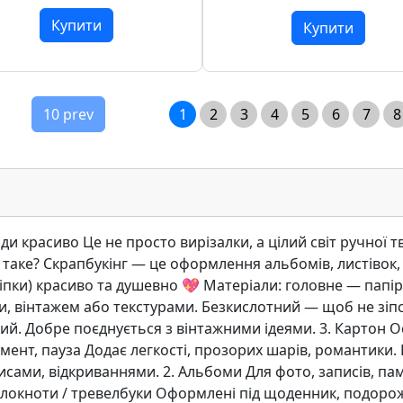
Купити
Купити
10 prev
1
2
3
4
5
6
7
8
и красиво Це не просто вирізалки, а цілий світ ручної т
 таке? Скрапбукінг — це оформлення альбомів, листівок, 
ліпки) красиво та душевно 💖 Матеріали: головне — папі
и, вінтажем або текстурами. Безкислотний — щоб не зіпс
й. Добре поєднується з вінтажними ідеями. 3. Картон Ос
мент, пауза Додає легкості, прозорих шарів, романтики. 
исами, відкриваннями. 2. Альбоми Для фото, записів, пам’
локноти / тревелбуки Оформлені під щоденник, подорожі,