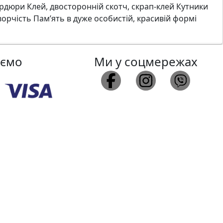
ордюри Клей, двосторонній скотч, скрап-клей Кутники
ворчість Пам’ять в дуже особистій, красивій формі
аємо
Ми у соцмережах