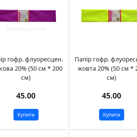
ір гофр. флуоресцен.
Папір гофр. флуорес
кова 20% (50 см * 200
жовта 20% (50 см * 
см)
см)
45.00
45.00
Купити
Купити