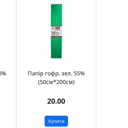
10%
Папір гофр. зел. 55%
(50см*200см)
20.00
Купити