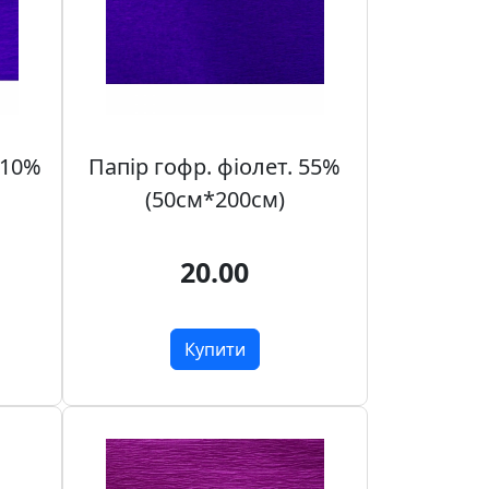
110%
Папір гофр. фіолет. 55%
(50см*200см)
20.00
Купити