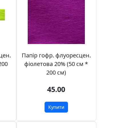
цен.
Папір гофр. флуоресцен.
200
фіолетова 20% (50 см *
200 см)
45.00
Купити