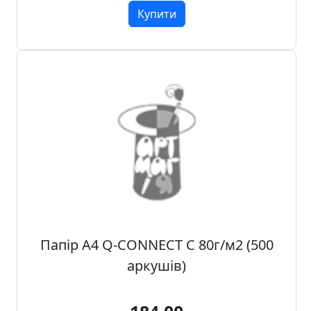
Купити
Папір А4 Q-CONNECT C 80г/м2 (500
аркушів)