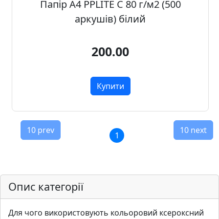
Папір А4 PPLITE С 80 г/м2 (500
аркушів) білий
200.00
Купити
10 prev
10 next
1
Опис категорії
Для чого використовують кольоровий ксероксний