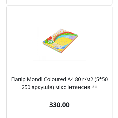
Папір Mondi Coloured А4 80 г/м2 (5*50
250 аркушів) мікс інтенсив **
330.00