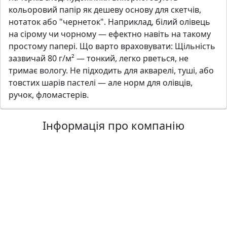
кольоровий папір як дешеву основу для скетчів,
нотаток або "чернеток". Наприклад, білий олівець
на сірому чи чорному — ефектно навіть на такому
простому папері. Що варто враховувати: Щільність
зазвичай 80 г/м² — тонкий, легко рветься, не
тримає вологу. Не підходить для акварелі, туші, або
товстих шарів пастелі — але норм для олівців,
ручок, фломастерів.
Інформація про компанію