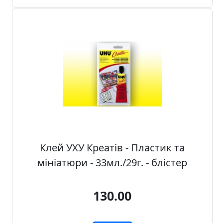
Клей УХУ Креатів - Пластик та
мініатюри - 33мл./29г. - блістер
130.00