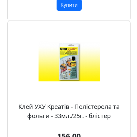
Купити
Клей УХУ Креатів - Полістерола та
фольги - 33мл./25г. - блістер
156.00