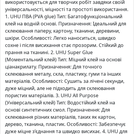
використовується для творчих робіт завдяки своїй
універсальності, міцності та простоті використання.
1. UHU ПВА (PVA glue) Тип: Багатофункціональний
клей на водній основі. Призначення: Ідеальний для
склеювання паперу, картону, тканини, деревини,
шкіри. Особливості: Легко наноситься, швидко
сохне і після висихання стає прозорим. Стійкий до
прання на тканині. 2. UHU Super Glue
(Моментальний клей) Тип: Міцний клей на основі
ціанакрилату. Призначення: Для точного
склеювання металу, скла, пластику, гуми та інших
матеріалів. Особливості: Сушить за лічені секунди,
дуже міцний, але не підходить для склеювання
пористих матеріалів. 3. UHU All Purpose
(Універсальний клей) Тип: Водостійкий клей на
основі синтетичних смол. Призначення: Для
склеювання різних матеріалів, таких як картон,
дерево, тканина, пластик. Особливості: Забезпечує
дуже міцне з’єднання та швидко висихає. 4. UHU для