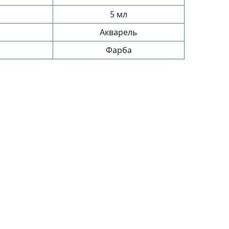
5 мл
Акварель
Фарба