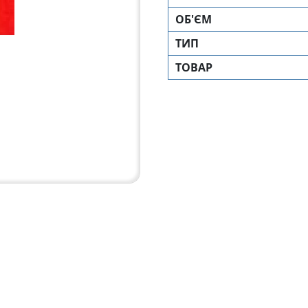
ОБ'ЄМ
ТИП
ТОВАР