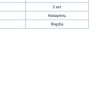
5 мл
Акварель
Фарба