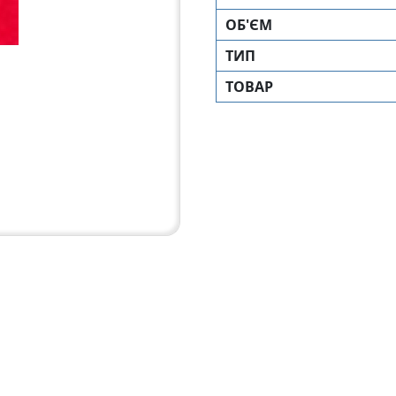
ОБ'ЄМ
ТИП
ТОВАР