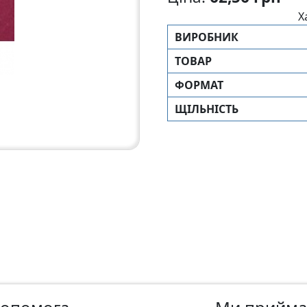
Х
ВИРОБНИК
ТОВАР
ФОРМАТ
ЩIЛЬНIСТЬ