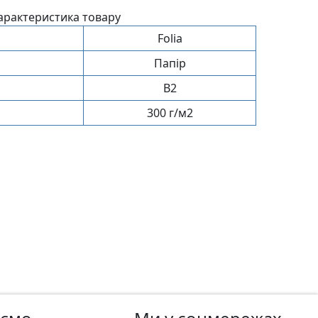
арактеристика товару
Folia
Папір
B2
300 г/м2