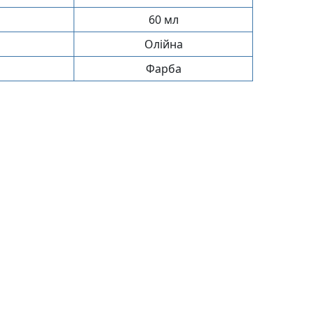
60 мл
Олійна
Фарба