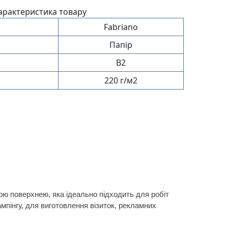
арактеристика товару
Fabriano
Папір
B2
220 г/м2
кою поверхнею, яка ідеально підходить для робіт
мпінгу, для виготовлення візиток, рекламних