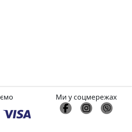
аємо
Ми у соцмережах