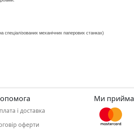
 на спеціалізованих механічних паперових станках)
опомога
Ми прийм
плата і доставка
оговір оферти