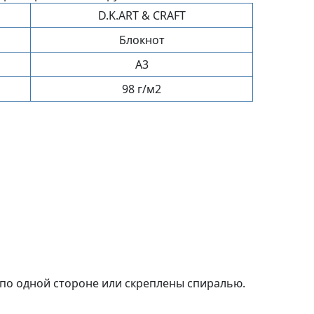
D.K.ART & CRAFT
Блокнот
A3
98 г/м2
 по одной стороне или скреплены спиралью.