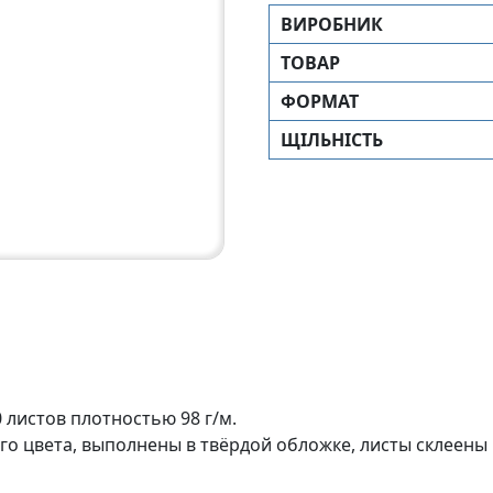
ВИРОБНИК
ТОВАР
ФОРМАТ
ЩIЛЬНIСТЬ
 листов плотностью 98 г/м.
го цвета, выполнены в твёрдой обложке, листы склеены