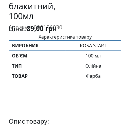
блакитний,
п
и
100мл
с
Артикул: 000156030
Ціна:
89,00 грн
Л
Характеристика товару
і
ВИРОБНИК
ROSA START
н
ОБ'ЄМ
100 мл
о
г
ТИП
Олійна
р
ТОВАР
Фарба
а
в
ю
р
а
.
С
Опис товару:
к