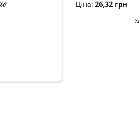
Ціна:
26,32 грн
Х