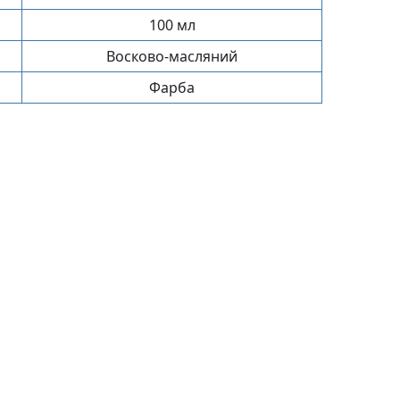
100 мл
Восково-масляний
Фарба