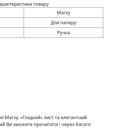
арактеристика товару
Marvy
Для паперу
Ручка
ії Marvy. «Гладкий» лист та елегантний
ий Ви зможете прочитати і через багато