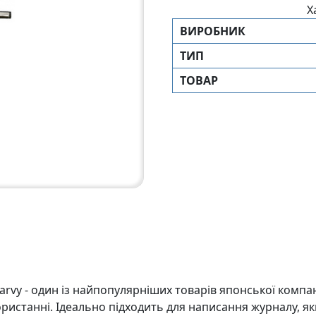
Х
ВИРОБНИК
ТИП
ТОВАР
Marvy - один із найпопулярніших товарів японської компан
ристанні. Ідеально підходить для написання журналу, як