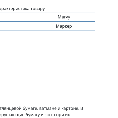
арактеристика товару
Marvy
Маркер
глянцевой бумаге, ватмане и картоне. В
азрушающие бумагу и фото при их