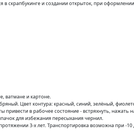
 в скрапбукинге и создании открыток, при оформлении
, ватмане и картоне.
бряный. Цвет контура: красный, синий, зелёный, фиолет
 привести в рабочее состояние - встряхнуть, нажать на
лпачок для избежания пересыхания чернил.
протяжении 3-х лет. Транспортировка возможна при -10