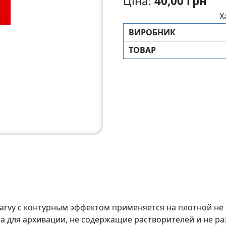
Ціна:
40,00 грн
Х
ВИРОБНИК
ТОВАР
Marvy с контурным эффектом применяется на плотной не 
 для архивации, не содержащие растворителей и не р