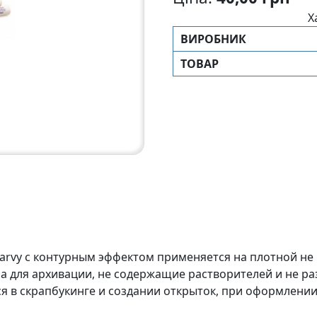
Х
ВИРОБНИК
ТОВАР
Marvy с контурным эффектом применяется на плотной не 
 для архивации, не содержащие растворителей и не р
 в скрапбукинге и создании открыток, при оформлении