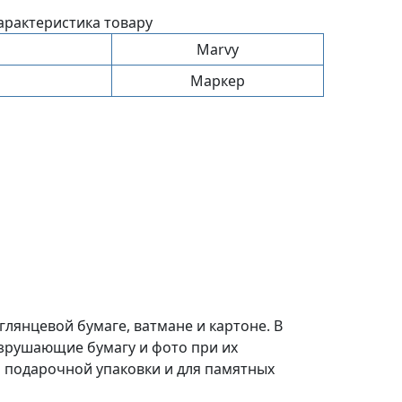
арактеристика товару
Marvy
Маркер
глянцевой бумаге, ватмане и картоне. В
азрушающие бумагу и фото при их
 подарочной упаковки и для памятных