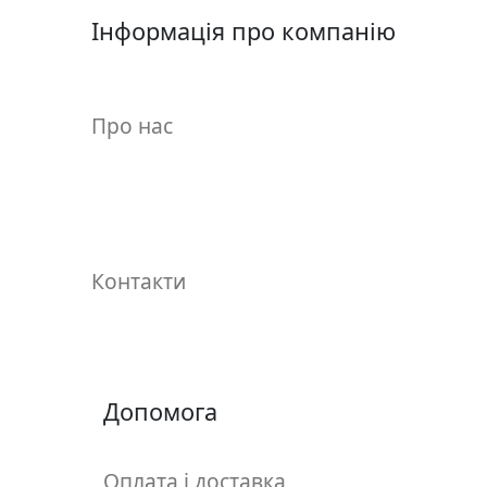
.
Інформація про компанію
Р
е
с
Про нас
т
а
в
р
а
ц
Контакти
i
я
П
о
Допомога
л
о
Оплата і доставка
т