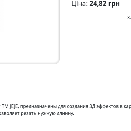
Ціна:
24,82 грн
Х
ТМ JEJE, предназначены для создания 3Д эффектов в кар
зволяет резать нужную длинну.