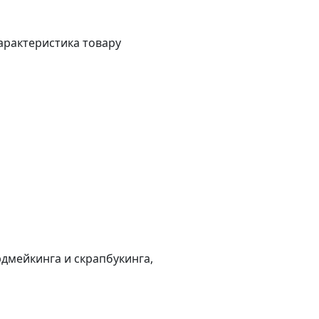
арактеристика товару
дмейкинга и скрапбукинга,