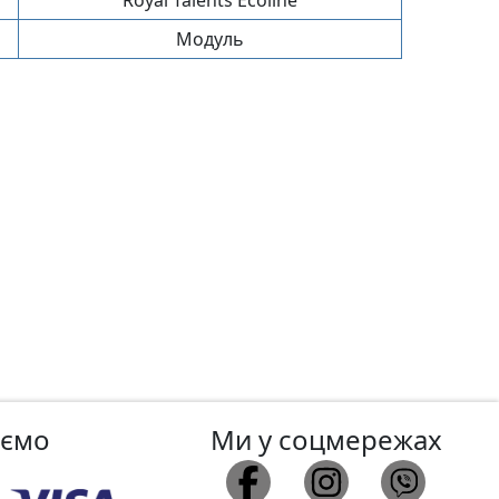
Модуль
аємо
Ми у соцмережах