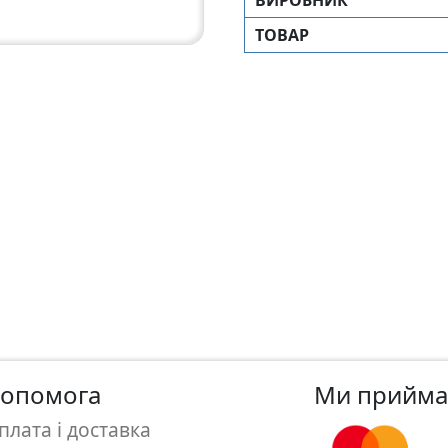
ТОВАР
опомога
Ми прийм
плата і доставка