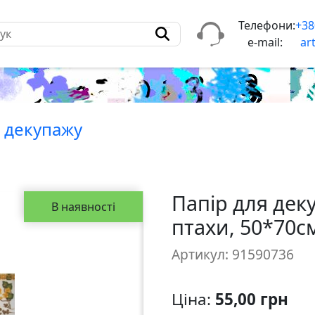
Телефони:
+38
e-mail:
ar
я декупажу
Папір для деку
В наявності
птахи, 50*70с
Артикул: 91590736
Ціна:
55,00 грн