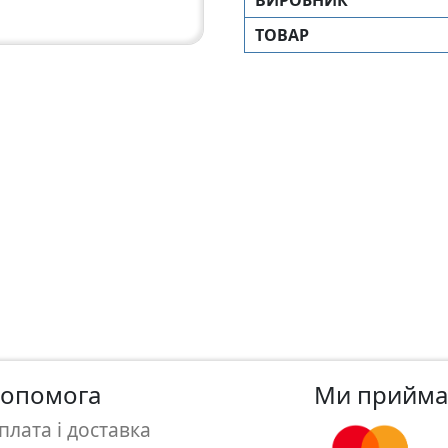
ТОВАР
опомога
Ми прийм
плата і доставка