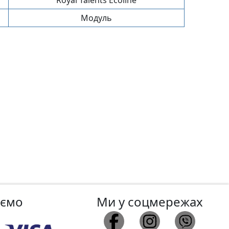
Модуль
аємо
Ми у соцмережах