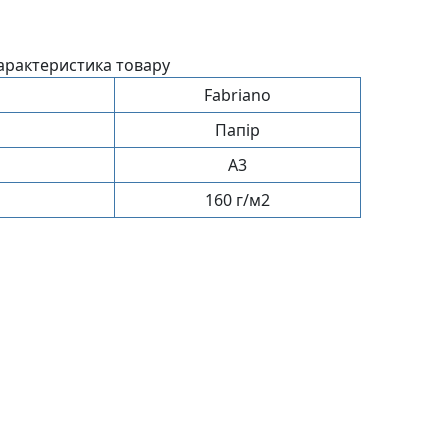
арактеристика товару
Fabriano
Папір
A3
160 г/м2