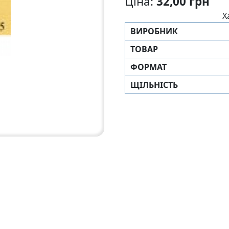
Ціна:
32,00 грн
Х
ВИРОБНИК
ТОВАР
ФОРМАТ
ЩIЛЬНIСТЬ