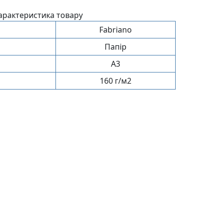
арактеристика товару
Fabriano
Папір
A3
160 г/м2