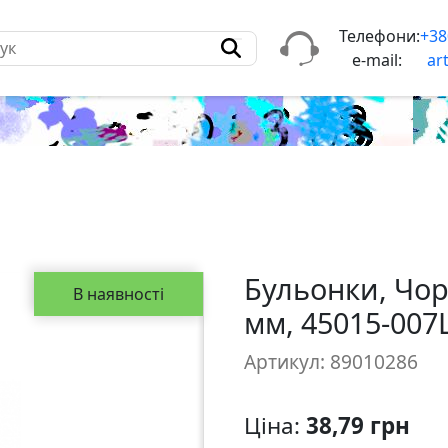
Телефони:
+38
e-mail:
ar
Бульонки, Чорні
В наявності
мм, 45015-007
Артикул: 89010286
Ціна:
38,79 грн