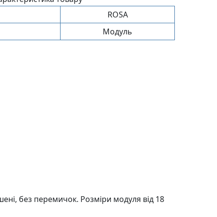
ROSA
Модуль
нi, без перемичок. Розмiри модуля вiд 18