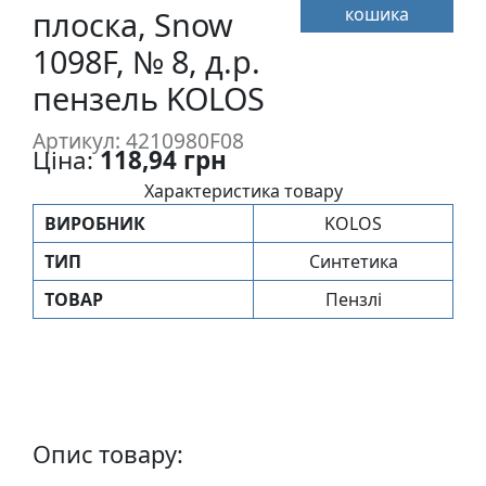
кошика
п
плоска, Snow
и
1098F, № 8, д.р.
с
пензель KOLOS
Л
Артикул: 4210980F08
Ціна:
118,94 грн
і
н
Характеристика товару
о
ВИРОБНИК
KOLOS
г
ТИП
Синтетика
р
а
ТОВАР
Пензлі
в
ю
р
а
.
С
Опис товару:
к