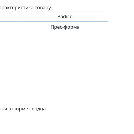
арактеристика товару
Padico
Прес-форма
нья в форме сердца.