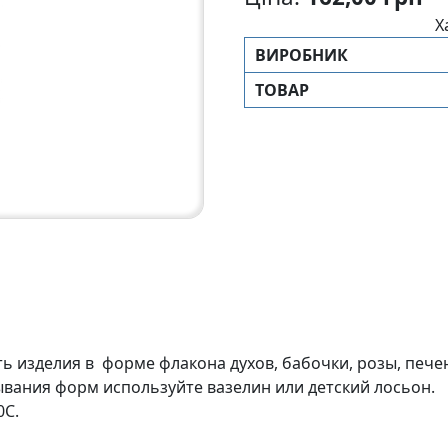
Х
ВИРОБНИК
ТОВАР
 изделия в форме флакона духов, бабочки, розы, пече
вания форм используйте вазелин или детский лосьон.
0С.