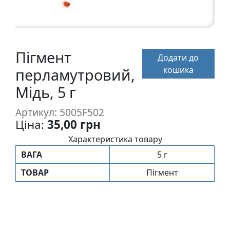
п
и
с
Пігмент
Додати до
Л
кошика
перламутровий,
і
н
Мідь, 5 г
о
Артикул: 5005F502
г
Ціна:
35,00 грн
р
а
Характеристика товару
в
ВАГА
5 г
ю
ТОВАР
Пігмент
р
а
.
С
к