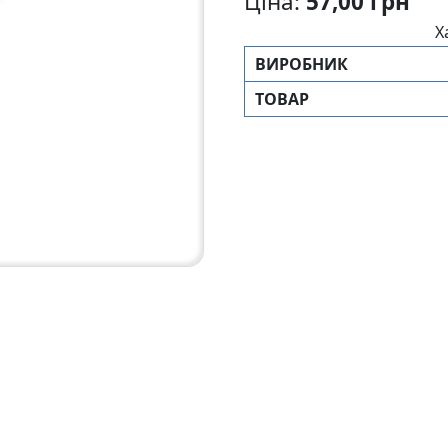
Ціна:
57,00 грн
Х
ВИРОБНИК
ТОВАР