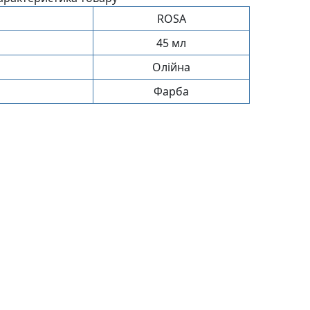
ROSA
45 мл
Олійна
Фарба