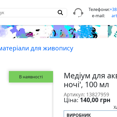
Телефони:
+38
e-mail:
ar
матерiали для живопису
Медіум для акв
В наявності
ночі', 100 мл
Артикул: 13827959
Ціна:
140,00 грн
Х
ВИРОБНИК