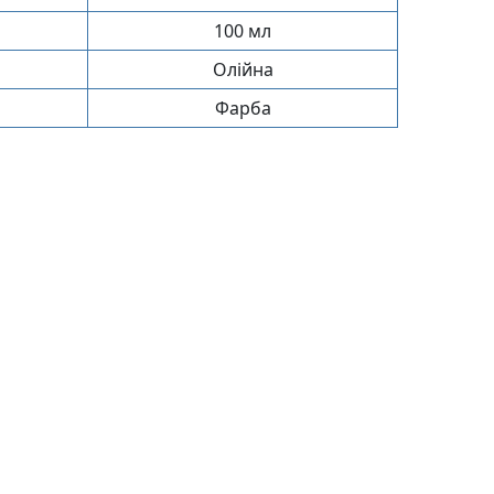
100 мл
Олійна
Фарба