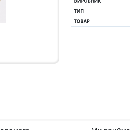
ВИРОБНИК
ТИП
ТОВАР