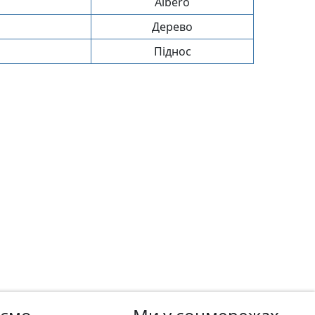
Albero
Дерево
Піднос