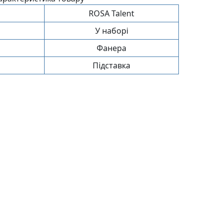
ROSA Talent
У наборі
Фанера
Підставка