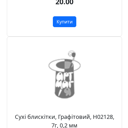
20.00
Купити
Сухі блискітки, Графітовий, Н02128,
7г, 0,2 мм