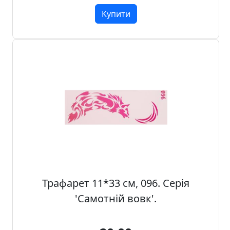
Купити
Трафарет 11*33 см, 096. Серія
'Самотній вовк'.